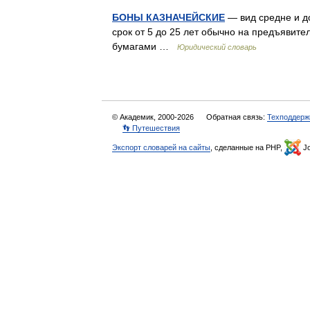
БОНЫ КАЗНАЧЕЙСКИЕ
— вид средне и д
срок от 5 до 25 лет обычно на предъяви
бумагами …
Юридический словарь
© Академик, 2000-2026
Обратная связь:
Техподдерж
👣 Путешествия
Экспорт словарей на сайты
, сделанные на PHP,
Jo