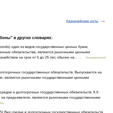
Казначейские ноты
боны" в других словарях:
 bonds) один из видов государственных ценных бумаг,
венные обязательства; являются рыночными ценными
начейством на срок от 5 до 25 лет, обычно на… …
Экономический
олгосрочных государственных обязательств. Выпускаются на
теля, являются рыночными государственными ценными
редне и долгосрочных государственных обязательств. К.б.
но на предъявителя, являются рыночными государственными
дия
Вид средне и долгосрочных государственных обязательств.