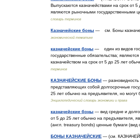
Выпускаются казначействами на срок от 5
являются рыночными государственными 
словарь терминов
Казначейские боны
— см. Боны казнач
экономической тематике
казначейские боны
— один из видов гос
государственные обязательства; являютс
казначейством на срок от 5 до 25 лет об
терминов
КАЗНАЧЕЙСКИЕ БОНЫ
— разновидность 
представляющих собой долгосрочные госуд
25 лет обычно на предъявителя, но мог
Энциклопедический словарь экономики и права
казначейские боны
— вид средне и долго
от 5 до 25 лет обычно на предъявителя, 
(англ. treasury bonds) ценные бумаги (в
БОНЫ КАЗНАЧЕЙСКИЕ
— (см. КАЗНАЧ