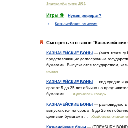
Энциклопедия
права
.
2015
.
Игры ⚽
Нужен реферат?
Казначейская эмиссия
Смотреть что такое "Казначейские 
КАЗНАЧЕЙСКИЕ БОНЫ
— (англ. treasury
представляющих долгосрочные государст
бумагами. Выпускаются государством, каз
словарь
КАЗНАЧЕЙСКИЕ БОНЫ
— вид средне и д
срок от 5 до 25 лет обычно на предъяви
бумагами …
Юридический словарь
КАЗНАЧЕЙСКИЕ БОНЫ
— разновидность с
выпускаются на срок от 5 до 25 лет обыч
ценными бумагами …
Юридическая энциклопе
Казначейские боны
— (TREASURY BONDS) 